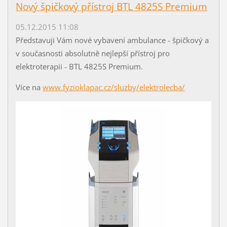
Nový špičkový přístroj BTL 4825S Premium
05.12.2015 11:08
Představuji Vám nové vybavení ambulance - špičkový a
v současnosti absolutně nejlepší přístroj pro
elektroterapii - BTL 4825S Premium.
Více na
www.fyzioklapac.cz/sluzby/elektrolecba/