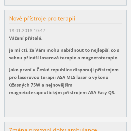
Nové přístroje pro terapii
18.01.2018 10:47
Vážení přátelé,
je mi ctí, že Vám mohu nabídnout to nejlepší, co s
sebou přináší laserová terapie a magnetoterapie.
Jako první v České republice disponuji přístrojem
pro laserovou terapii ASA MLS laser o výkonu
úžasných 75W a nejnovějším
magnetoterapeutickým přístrojem ASA Easy QS.
Změna provozní doby ambulance