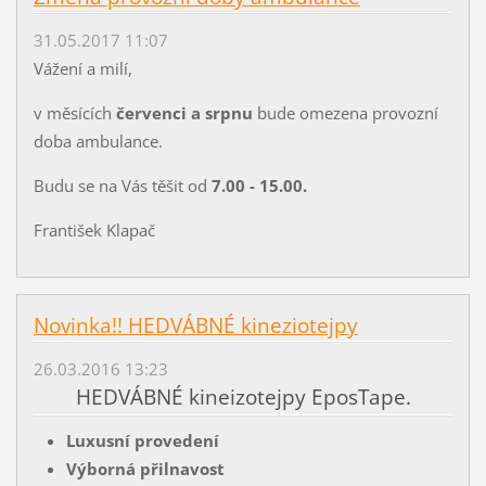
31.05.2017 11:07
Vážení a milí,
v měsících
červenci a srpnu
bude omezena provozní
doba ambulance.
Budu se na Vás těšit od
7.00 - 15.00.
František Klapač
Novinka!! HEDVÁBNÉ kineziotejpy
26.03.2016 13:23
HEDVÁBNÉ kineizotejpy EposTape.
Luxusní
provedení
Výborná přilnavost