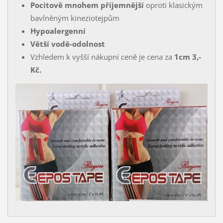
Pocitově mnohem příjemnější
oproti klasickým
bavlněným kineziotejpům
Hypoalergenní
Větší vodě-odolnost
Vzhledem k vyšší nákupní ceně je cena za
1cm 3,-
Kč.