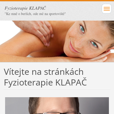
Fyzioterapie KLAPAČ
"Ke mně o berlích, ode mě na sportoviště"
Vítejte na stránkách
Fyzioterapie KLAPAČ