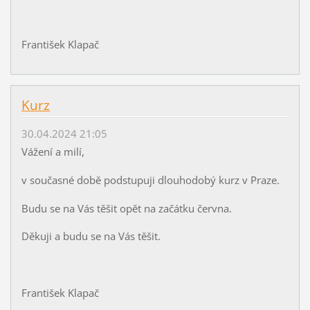
František Klapač
Kurz
30.04.2024 21:05
Vážení a milí,
v současné době podstupuji dlouhodobý kurz v Praze.
Budu se na Vás těšit opět na začátku června.
Děkuji a budu se na Vás těšit.
František Klapač