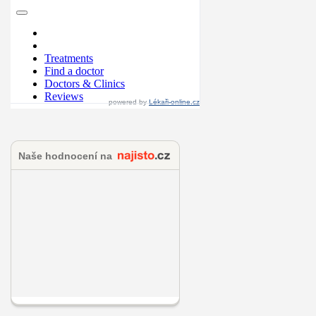
powered by
Lékaři-online.cz
Naše hodnocení na