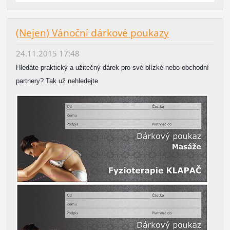
(Nejen) Vánoční dárkové poukazy
24.11.2015 17:48
Hledáte praktický a užitečný dárek pro své blízké nebo obchodní
partnery? Tak už nehledejte