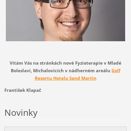
Vítám Vás na stránkách nové Fyzioterapie v Mladé
Boleslavi, Michalovicích v nádherném areálu
Golf
Resortu Hotelu Sand Martin
František Klapač
Novinky