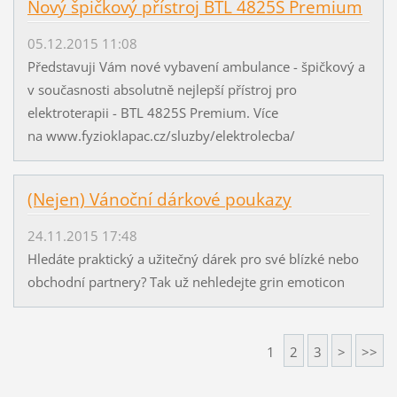
Nový špičkový přístroj BTL 4825S Premium
05.12.2015 11:08
Představuji Vám nové vybavení ambulance - špičkový a
v současnosti absolutně nejlepší přístroj pro
elektroterapii - BTL 4825S Premium. Více
na www.fyzioklapac.cz/sluzby/elektrolecba/
(Nejen) Vánoční dárkové poukazy
24.11.2015 17:48
Hledáte praktický a užitečný dárek pro své blízké nebo
obchodní partnery? Tak už nehledejte grin emoticon
1
2
3
>
>>