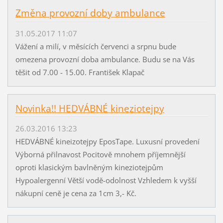
Změna provozní doby ambulance
31.05.2017 11:07
Vážení a milí, v měsících červenci a srpnu bude
omezena provozní doba ambulance. Budu se na Vás
těšit od 7.00 - 15.00. František Klapač
Novinka!! HEDVÁBNÉ kineziotejpy
26.03.2016 13:23
HEDVÁBNÉ kineizotejpy EposTape. Luxusní provedení
Výborná přilnavost Pocitově mnohem příjemnější
oproti klasickým bavlněným kineziotejpům
Hypoalergenní Větší vodě-odolnost Vzhledem k vyšší
nákupní ceně je cena za 1cm 3,- Kč.