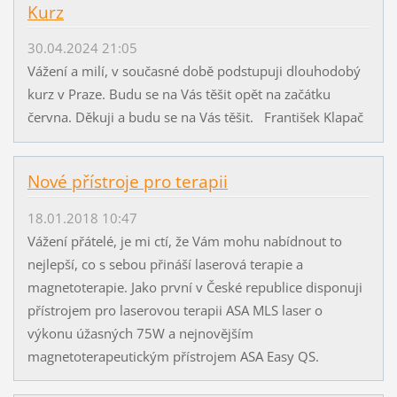
Kurz
30.04.2024 21:05
Vážení a milí, v současné době podstupuji dlouhodobý
kurz v Praze. Budu se na Vás těšit opět na začátku
června. Děkuji a budu se na Vás těšit. František Klapač
Nové přístroje pro terapii
18.01.2018 10:47
Vážení přátelé, je mi ctí, že Vám mohu nabídnout to
nejlepší, co s sebou přináší laserová terapie a
magnetoterapie. Jako první v České republice disponuji
přístrojem pro laserovou terapii ASA MLS laser o
výkonu úžasných 75W a nejnovějším
magnetoterapeutickým přístrojem ASA Easy QS.