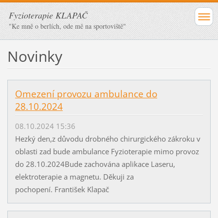
Fyzioterapie KLAPAČ
"Ke mně o berlích, ode mě na sportoviště"
Novinky
Omezení provozu ambulance do
28.10.2024
08.10.2024 15:36
Hezký den,z důvodu drobného chirurgického zákroku v
oblasti zad bude ambulance Fyzioterapie mimo provoz
do 28.10.2024Bude zachována aplikace Laseru,
elektroterapie a magnetu. Děkuji za
pochopení. František Klapač