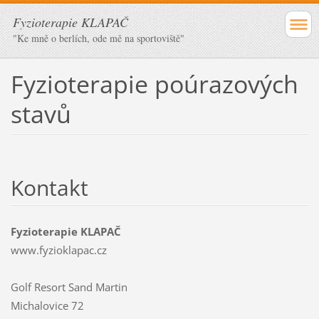
Fyzioterapie KLAPAČ
"Ke mně o berlích, ode mě na sportoviště"
Fyzioterapie poúrazových
stavů
Kontakt
Fyzioterapie KLAPAČ
www.fyzioklapac.cz
Golf Resort Sand Martin
Michalovice 72