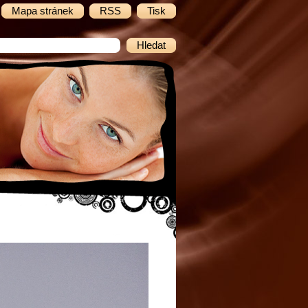
Mapa stránek
RSS
Tisk